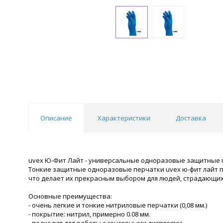
Описание
Характеристики
Доставка
uvex Ю-Фит Лайт - универсальные одноразовые защитные 
Тонкие защитные одноразовые перчатки uvex ю-фит лайт п
что делает их прекрасным выбором для людей, страдающих 
Основные преимущества:
- очень легкие и тонкие нитриловые перчатки (0,08 мм.)
- покрытие: нитрил, примерно 0.08 мм.
- подходит для работы с сенсорными дисплеями