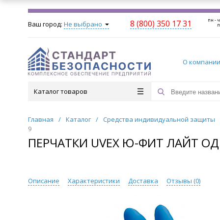
пн - ч
8 (800) 350 17 31
Ваш город:
Не выбрано
п
О компани
Каталог товаров
Главная
/
Каталог
/
Средства индивидуальной защиты
9
ПЕРЧАТКИ UVEX Ю-ФИТ ЛАЙТ ОДНО
Описание
Характеристики
Доставка
Отзывы (
0
)