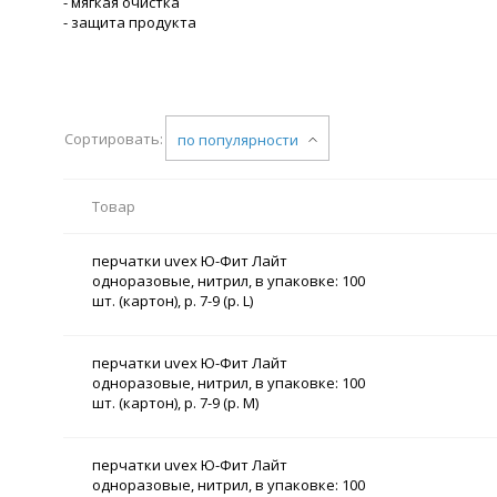
- мягкая очистка
- защита продукта
Сортировать:
по популярности
Товар
перчатки uvex Ю-Фит Лайт
одноразовые, нитрил, в упаковке: 100
шт. (картон), р. 7-9 (р. L)
перчатки uvex Ю-Фит Лайт
одноразовые, нитрил, в упаковке: 100
шт. (картон), р. 7-9 (р. M)
перчатки uvex Ю-Фит Лайт
одноразовые, нитрил, в упаковке: 100