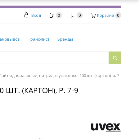
Вход
0
0
Корзина
0
амовывоз
Прайс-лист
Бренды
йт одноразовые, нитрил, в упаковке: 100 шт. (картон), р. 7-
Т. (КАРТОН), Р. 7-9