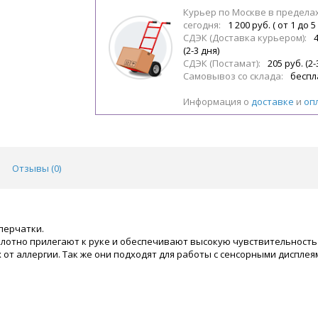
Курьер по Москве в предела
сегодня:
1 200 руб. ( от 1 до 5
СДЭК (Доставка курьером):
(2-3 дня)
СДЭК (Постамат):
205 руб. (2-
Самовывоз со склада:
беспл
Информация о
доставке
и
оп
Отзывы (
0
)
перчатки.
лотно прилегают к руке и обеспечивают высокую чувствительность 
от аллергии. Так же они подходят для работы с сенсорными дисплея