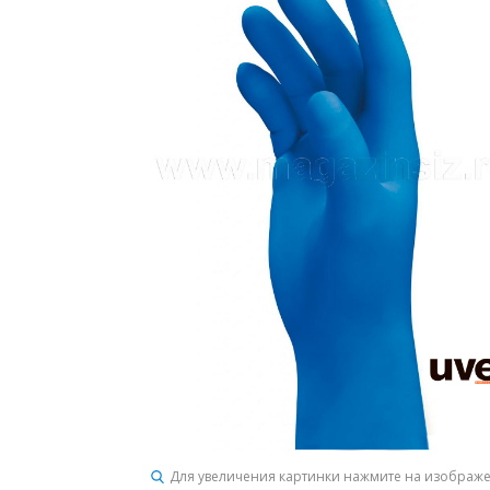
Для увеличения картинки нажмите на изображ