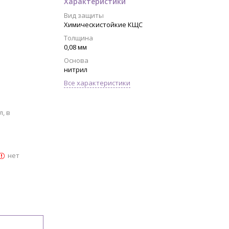
Характеристики
Вид защиты
Химическистойкие КЩС
Толщина
0,08 мм
Основа
нитрил
Все характеристики
, в
нет