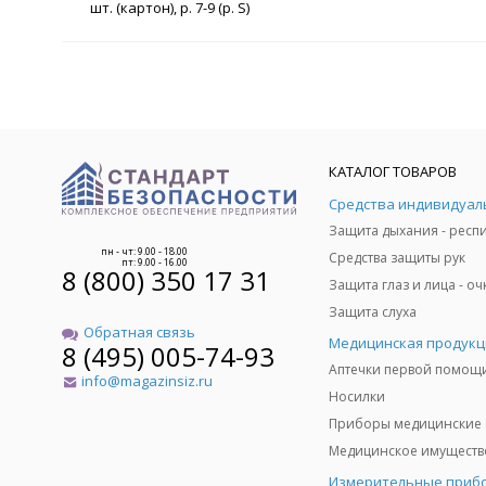
шт. (картон), р. 7-9 (р. S)
КАТАЛОГ ТОВАРОВ
пн - чт: 9.00 - 18.00
Средства защиты рук
пт: 9.00 - 16.00
8 (800) 350 17 31
Защита слуха
Обратная связь
Медицинская продукц
8 (495) 005-74-93
Аптечки первой помощ
info@magazinsiz.ru
Носилки
Приборы медицинские
Измерительные приб