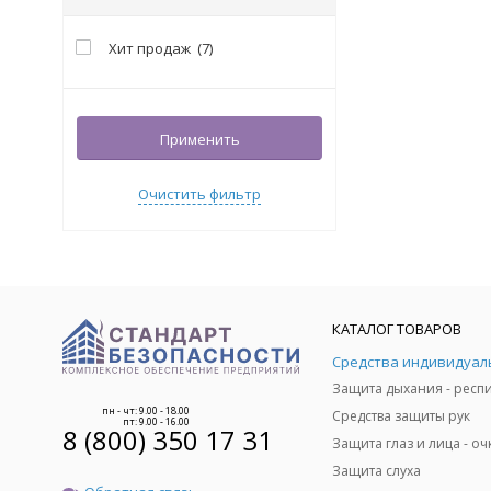
Хит продаж
(
7
)
Применить
Очистить фильтр
КАТАЛОГ ТОВАРОВ
пн - чт: 9.00 - 18.00
Средства защиты рук
пт: 9.00 - 16.00
8 (800) 350 17 31
Защита слуха