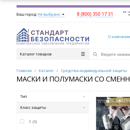
пн - ч
8 (800) 350 17 31
Ваш город:
Не выбрано
п
О компани
Каталог товаров
Главная
/
Каталог
/
Средства индивидуальной защиты
МАСКИ И ПОЛУМАСКИ СО СМЕН
Тип
Класс защиты
1
(
1
)