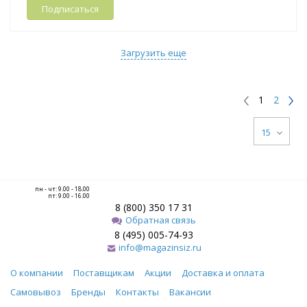
Подписаться
Загрузить еще
1
2
15
пн - чт: 9.00 - 18.00
пт: 9.00 - 16.00
8 (800) 350 17 31
Обратная связь
8 (495) 005-74-93
info@magazinsiz.ru
О компании
Поставщикам
Акции
Доставка и оплата
Самовывоз
Бренды
Контакты
Вакансии