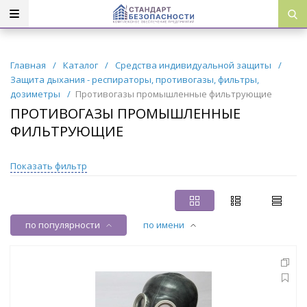
Главная
/
Каталог
/
Средства индивидуальной защиты
/
Защита дыхания - респираторы, противогазы, фильтры,
дозиметры
/
Противогазы промышленные фильтрующие
ПРОТИВОГАЗЫ ПРОМЫШЛЕННЫЕ
ФИЛЬТРУЮЩИЕ
Показать фильтр
по популярности
по имени