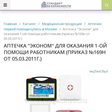
Главная
/
Каталог
/
Медицинская продукция
/
Аптечки
первой помощи купить в Москве
/
Аптечка "Эконом" для
оказания 1-ой помощи работникам (приказ №169н от
05.03.2011г.)
АПТЕЧКА "ЭКОНОМ" ДЛЯ ОКАЗАНИЯ 1-ОЙ
ПОМОЩИ РАБОТНИКАМ (ПРИКАЗ №169Н
ОТ 05.03.2011Г.)
СпецТехСбыт