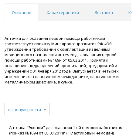
Описание
Характеристики
Доставка
Ком
Аптечка для оказания первой помощи работникам
соответствует приказу Минздравсоцразвития РФ «Об
утверждении требований к комплектации изделиями
медицинского назначения аптечек для оказания первой
помощи работникам» № 169н от 05.03.2011. Принята к
оснащению подразделений организаций, предприятий и
учреждений с 01 января 2012 года. Выпускается в четырех
исполнениях: в пластиковом чемоданчике, пластиковом и
металлическом шкафчике, в сумке.
по популярности
Аптечка "Эконом" для оказания 1-ой помощи работникам
(приказ №169н от 05.03.2011г.) (Пластиковый чемодан)