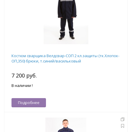
Костюм сварщика Велдсвар-СОП 2 кл.защиты (тк.Хлопок-
ОП,350) брюки, т.синий/васильковый
7 200 руб.
В наличии !
Подробнее