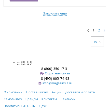
Загрузить еще
1
2
15
пн - чт: 9.00 - 18.00
пт: 9.00 - 16.00
8 (800) 350 17 31
Обратная связь
8 (495) 005-74-93
info@magazinsiz.ru
О компании
Поставщикам
Акции
Доставка и оплата
Самовывоз
Бренды
Контакты
Вакансии
Нормативы и ГОСТы
Сдэк