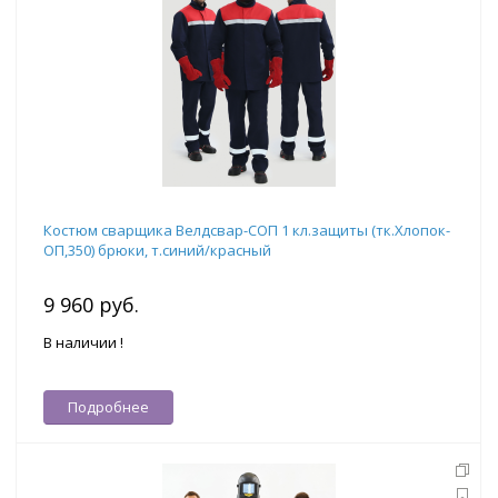
Костюм сварщика Велдсвар-СОП 1 кл.защиты (тк.Хлопок-
ОП,350) брюки, т.синий/красный
9 960 руб.
В наличии !
Подробнее