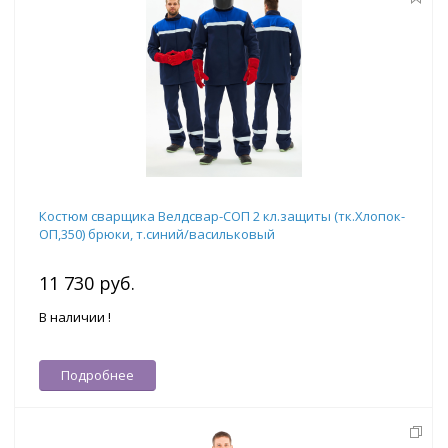
Костюм сварщика Велдсвар-СОП 2 кл.защиты (тк.Хлопок-
ОП,350) брюки, т.синий/васильковый
11 730 руб.
В наличии !
Подробнее