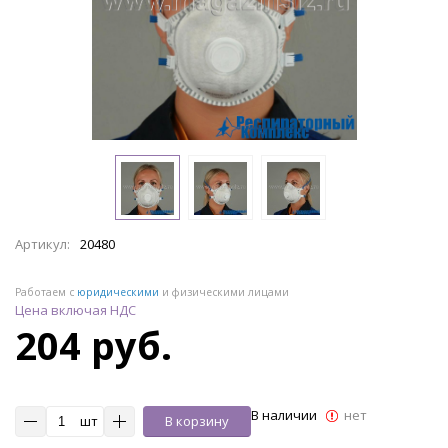
Артикул:
20480
Работаем с
юридическими
и физическими лицами
Цена включая НДС
204 руб.
В наличии
нет
шт
В корзину