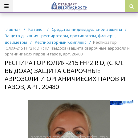
Главная
/
Каталог
/
Средства индивидуальной защиты
/
Защита дыхания - респираторы, противогазы, фильтры,
дозиметры
/
Респираторный Комплекс
/
Респиратор
Юлия-215 FFP2 R D, (с кл. выдоха) защита сварочные аэрозоли и
органичиесих паров и газов, арт. 20480
РЕСПИРАТОР ЮЛИЯ-215 FFP2 R D, (С КЛ.
ВЫДОХА) ЗАЩИТА СВАРОЧНЫЕ
АЭРОЗОЛИ И ОРГАНИЧИЕСИХ ПАРОВ И
ГАЗОВ, АРТ. 20480