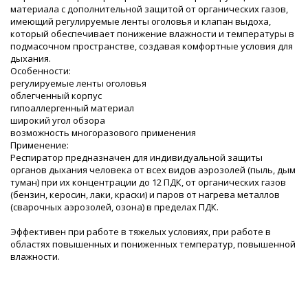
материала с дополнительной защитой от органических газов,
имеющий регулируемые ленты оголовья и клапан выдоха,
который обеспечивает понижение влажности и температуры в
подмасочном пространстве, создавая комфортные условия для
дыхания.
Особенности:
регулируемые ленты оголовья
облегченный корпус
гипоаллергенный материал
широкий угол обзора
возможность многоразового применения
Применение:
Респиратор предназначен для индивидуальной защиты
органов дыхания человека от всех видов аэрозолей (пыль, дым
туман) при их концентрации до 12 ПДК, от органических газов
(бензин, керосин, лаки, краски) и паров от нагрева металлов
(сварочных аэрозолей, озона) в пределах ПДК.
Эффективен при работе в тяжелых условиях, при работе в
областях повышенных и пониженных температур, повышенной
влажности.