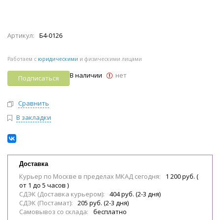
Артикул:
Б4-0126
Работаем с
юридическими
и физическими лицами
В наличии
нет
Подписаться
Сравнить
В закладки
Доставка
Курьер по Москве в пределах МКАД сегодня:
1 200 руб. (
от 1 до 5 часов )
СДЭК (Доставка курьером):
404 руб. (2-3 дня)
СДЭК (Постамат):
205 руб. (2-3 дня)
Самовывоз со склада:
бесплатно