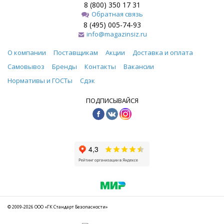
8 (800) 350 17 31
Обратная связь
8 (495) 005-74-93
info@magazinsiz.ru
О компании
Поставщикам
Акции
Доставка и оплата
Самовывоз
Бренды
Контакты
Вакансии
Нормативы и ГОСТы
Сдэк
ПОДПИСЫВАЙСЯ
© 2009-2026 ООО «ГК Стандарт Безопасности»