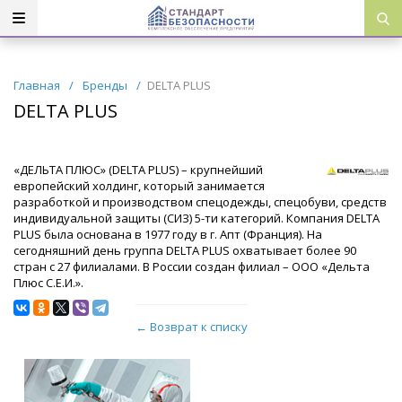
Главная
/
Бренды
/
DELTA PLUS
DELTA PLUS
«ДЕЛЬТА ПЛЮС» (DELTA PLUS) – крупнейший
европейский холдинг, который занимается
разработкой и производством спецодежды, спецобуви, средств
индивидуальной защиты (СИЗ) 5-ти категорий. Компания DELTA
PLUS была основана в 1977 году в г. Апт (Франция). На
сегодняшний день группа DELTA PLUS охватывает более 90
стран с 27 филиалами. В России создан филиал – ООО «Дельта
Плюс С.Е.И.».
← Возврат к списку