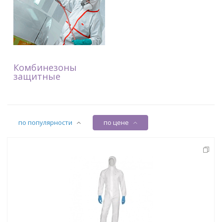
Комбинезоны
защитные
по популярности
по цене