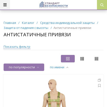
Главная
/
Каталог
/
Средства индивидуальной защиты
/
Защита от падения с высоты
/
Антистатичные привязи
АНТИСТАТИЧНЫЕ ПРИВЯЗИ
Показать фильтр
по популярности
по имени