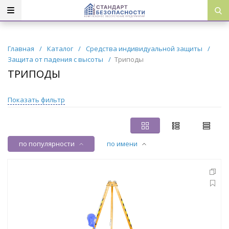
Главная
/
Каталог
/
Средства индивидуальной защиты
/
Защита от падения с высоты
/
Триподы
ТРИПОДЫ
Показать фильтр
по популярности
по имени