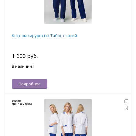
Костюм хирурга (тк.ТиСи), т.синий
1 600 руб.
В наличии !
Подробнее
реестр
минпромторга