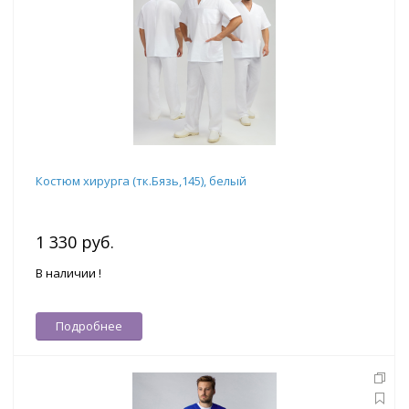
Костюм хирурга (тк.Бязь,145), белый
1 330 руб.
В наличии !
Подробнее