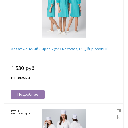
Халат женский Лирель (тк.Смесовая,120), бирюзовый
1 530 руб.
В наличии !
Подробнее
реестр
минпромторга