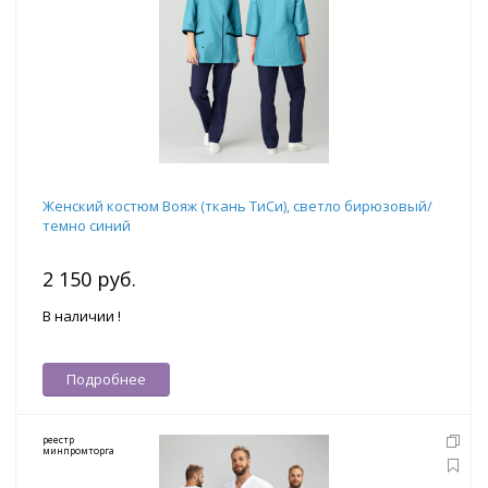
Женский костюм Вояж (ткань ТиСи), светло бирюзовый/
темно синий
2 150 руб.
В наличии !
Подробнее
реестр
минпромторга