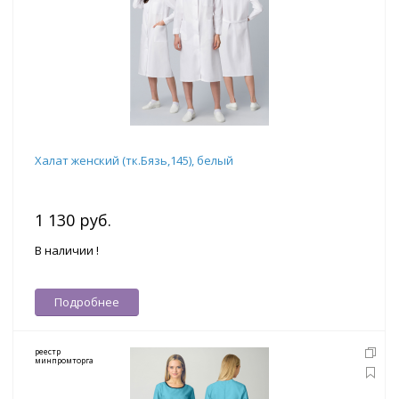
Халат женский (тк.Бязь,145), белый
1 130 руб.
В наличии !
Подробнее
реестр
минпромторга