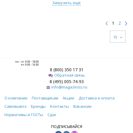
Загрузить еще
1
2
15
пн - чт: 9.00 - 18.00
пт: 9.00 - 16.00
8 (800) 350 17 31
Обратная связь
8 (495) 005-74-93
info@magazinsiz.ru
О компании
Поставщикам
Акции
Доставка и оплата
Самовывоз
Бренды
Контакты
Вакансии
Нормативы и ГОСТы
Сдэк
ПОДПИСЫВАЙСЯ