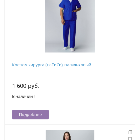
Костюм хирурга (тк.ТиСи), васильковый
1 600 руб.
В наличии !
Подробнее