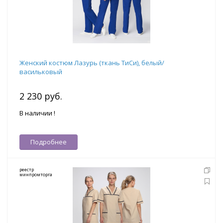
Женский костюм Лазурь (ткань ТиСи), белый/
васильковый
2 230 руб.
В наличии !
Подробнее
реестр
минпромторга