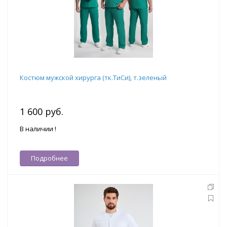
Костюм мужской хирурга (тк.ТиСи), т.зеленый
1 600 руб.
В наличии !
Подробнее