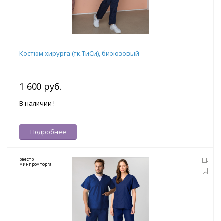
Костюм хирурга (тк.ТиСи), бирюзовый
1 600 руб.
В наличии !
Подробнее
реестр
минпромторга