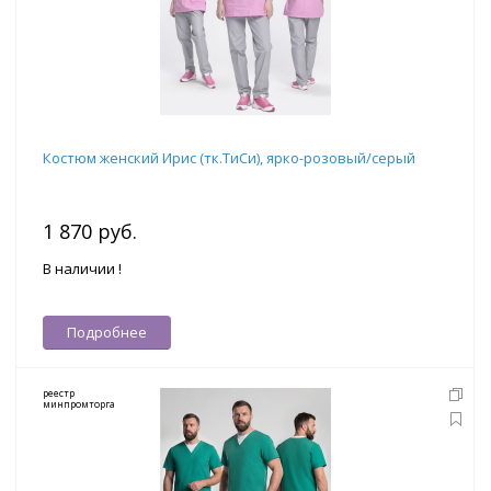
Костюм женский Ирис (тк.ТиСи), ярко-розовый/серый
1 870 руб.
В наличии !
Подробнее
реестр
минпромторга