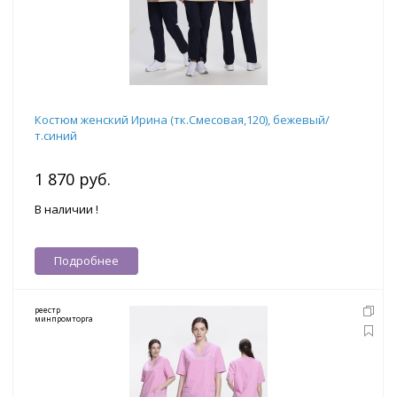
Костюм женский Ирина (тк.Смесовая,120), бежевый/
т.синий
1 870 руб.
В наличии !
Подробнее
реестр
минпромторга