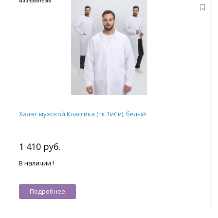
минпромторга
Халат мужской Классика (тк.ТиСи), белый
1 410 руб.
В наличии !
Подробнее