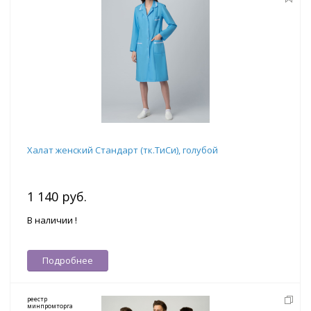
Халат женский Стандарт (тк.ТиСи), голубой
1 140 руб.
В наличии !
Подробнее
реестр
минпромторга