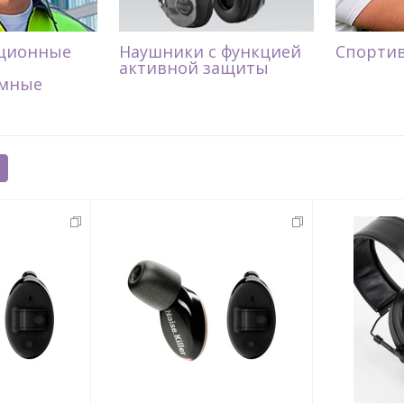
ционные
Наушники с функцией
Спорти
активной защиты
мные