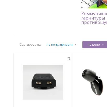
Коммуника
гарнитуры
противошу
Сортировать:
по популярности
по цене