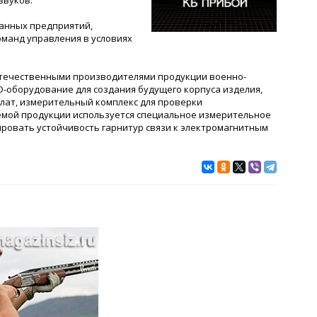
звуков.
ранных предприятий,
оманд управления в условиях
отечественными производителями продукции военно-
D-оборудование для создания будущего корпуса изделия,
лат, измерительный комплекс для проверки
аемой продукции используется специальное измерительное
ровать устойчивость гарнитур связи к электромагнитным