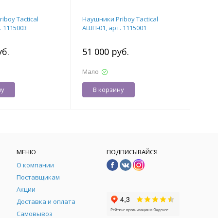
iboy Tactical
Наушники Priboy Tactical
. 1115003
АШП-01, арт. 1115001
уб.
51 000 руб.
Мало
ну
В корзину
МЕНЮ
ПОДПИСЫВАЙСЯ
О компании
Поставщикам
Акции
Доставка и оплата
Самовывоз