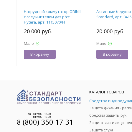
Нагрудный коммутатор ODIN II
Активные беруши No
с соединителем для р/ст
Standard, арт. 041
Hytera, арт. 1115070/H
20 000 руб.
20 000 руб.
Мало
Мало
В корзину
В корзину
КАТАЛОГ ТОВАРОВ
пн - чт: 9.00 - 18.00
Средства защиты рук
пт: 9.00 - 16.00
8 (800) 350 17 31
Защита слуха